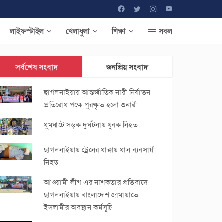
লাইফস্টাইল
খেলাধুলা
শিক্ষা
সকল
সর্বশেষ সংবাদ
জনপ্রিয় সংবাদ
ছাগলনাইয়ায় আন্তর্জাতিক নারী নির্যাতন
প্রতিরোধ পক্ষে পুরষ্কৃত হলো ৩নারী
ধুমঘাটে সড়ক দুর্ঘটনায় যুবক নিহত
ছাগলনাইয়ায় ট্রেনের ধাক্কায় ধান ব্যবসায়ী
নিহত
আওয়ামী লীগ এর নাশকতার প্রতিবাদে
ছাগলনাইয়ায় বাংলাদেশ জামায়াতে
ইসলামীর অবস্থান কর্মসূচি