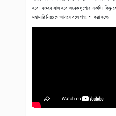
হবে। ২০২২ সাল হবে অনেক দৃশ্যের একটি। কিন্তু হ
মহামারি নিয়ন্ত্রণে আসবে বলে প্রত্যাশা করা হচ্ছে।