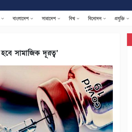
য়
বাংলাদেশ
সারাদেশ
বিশ্ব
বিনোদন
প্রযুক্তি
 হবে সামাজিক দূরত্ব’