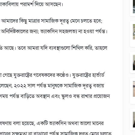
োকাবিলায় পরামর্শ দিয়ে আসছেন।
। আমাদের কিছু মাত্রার সামাজিক দূরত্ব মেনে চলতে হবে;
অনির্দিষ্টকালের জন্য; ভ্যাকসিন সহজলভ্য না হওয়া পর্যন্ত।
ুতি আছে। তবে আমরা যদি ব্যবস্থাগুলো শিথিল করি, তাহলে
যুক্তরাষ্ট্রের গবেষকদের কণ্ঠেও। যুক্তরাষ্ট্রের হার্ভার্ড
েছেন, ২০২২ সাল পর্যন্ত মানুষকে সামাজিক দূরত্ব বজায়
পর্যন্ত বাড়িতে অবস্থান এবং স্কুলও বন্ধ রাখার প্রয়োজন
 গবেষণায় বলা হয়েছে, একটি ভ্যাকসিন অথবা ভালো মানের
ানের সক্ষমতা না বাড়ানো পর্যন্ত সামাজিক দূরত্ব মেনে চলতে