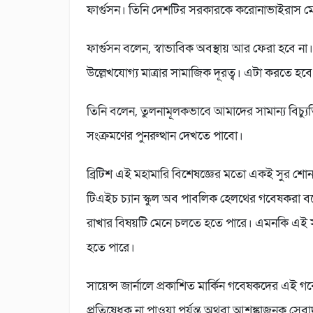
ফার্গুসন। তিনি দেশটির সরকারকে করোনাভাইরাস ম
ফার্গুসন বলেন, স্বাভাবিক অবস্থায় আর ফেরা হবে না
উল্লেখযোগ্য মাত্রার সামাজিক দূরত্ব। এটা করতে হবে 
তিনি বলেন, তুলনামূলকভাবে আমাদের সামান্য বিচ্য
সংক্রমণের পুনরুত্থান দেখতে পাবো।
ব্রিটিশ এই মহামারি বিশেষজ্ঞের মতো একই সুর শোনা গেছে 
টিএইচ চ্যান স্কুল অব পাবলিক হেলথের গবেষকরা বল
রাখার বিষয়টি মেনে চলতে হতে পারে। এমনকি এই সময় 
হতে পারে।
সায়েন্স জার্নালে প্রকাশিত মার্কিন গবেষকদের এই
প্রতিষেধক না পাওয়া পর্যন্ত অথবা আশঙ্কাজনক সেবাদ