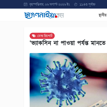
বৃহস্পতিবার, ০৬ অগাস্ট ২০২৬ ইং
১১:৪৩ পূর্বাহ্ন
স্থানী
ডেস্ক রিপোর্ট
‘ভ্যাকসিন না পাওয়া পর্যন্ত মানতে