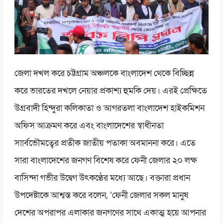
জেলা দখল করে চট্টগ্রাম অঞ্চলকে বাংলাদেশ থেকে বিচ্ছিন্ন
করে ভারতের দখলে নেয়ার প্রকাশ্য হুমকি দেয়। এরই প্রেক্ষিতে
উগ্রবাদী হিন্দুরা কলিকাতা ও আগরতলা বাংলাদেশ হাইকমিশন
অফিস আক্রমণ করে এবং বাংলাদেশের স্বাধীনতা
সাার্বভৌমত্বের প্রতীক জাতীয় পতাকা অবমাননা করে। এতে
সারা বাংলাদেশের জনগণ বিশেষ করে ফেনী জেলার ২০ লক্ষ
বাসিন্দা গভীর উদ্বেগ উৎকণ্ঠের মধ্যে আছে। বক্তারা প্রধান
উপদেষ্টাকে আশ্বস্ত করে বলেন, ‘ফেনী জেলার সকল মানুষ
দেশের অপরাপর এলাকার জনগণের সাথে একাত্ম হয়ে আপনার