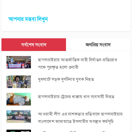
আপনার মন্তব্য লিখুন
সর্বশেষ সংবাদ
জনপ্রিয় সংবাদ
ছাগলনাইয়ায় আন্তর্জাতিক নারী নির্যাতন প্রতিরোধ
পক্ষে পুরষ্কৃত হলো ৩নারী
ধুমঘাটে সড়ক দুর্ঘটনায় যুবক নিহত
ছাগলনাইয়ায় ট্রেনের ধাক্কায় ধান ব্যবসায়ী নিহত
আওয়ামী লীগ এর নাশকতার প্রতিবাদে ছাগলনাইয়ায়
বাংলাদেশ জামায়াতে ইসলামীর অবস্থান কর্মসূচি