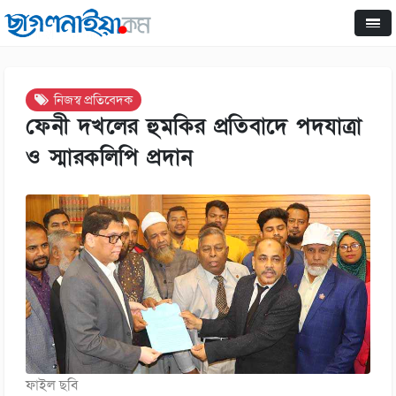
নিজস্ব প্রতিবেদক
ফেনী দখলের হুমকির প্রতিবাদে পদযাত্রা
ও স্মারকলিপি প্রদান
ফাইল ছবি