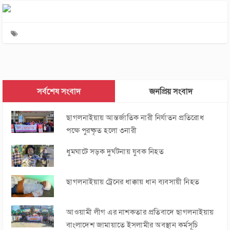
সর্বশেষ সংবাদ
জনপ্রিয় সংবাদ
ছাগলনাইয়ায় আন্তর্জাতিক নারী নির্যাতন প্রতিরোধ
পক্ষে পুরষ্কৃত হলো ৩নারী
ধুমঘাটে সড়ক দুর্ঘটনায় যুবক নিহত
ছাগলনাইয়ায় ট্রেনের ধাক্কায় ধান ব্যবসায়ী নিহত
আওয়ামী লীগ এর নাশকতার প্রতিবাদে ছাগলনাইয়ায়
বাংলাদেশ জামায়াতে ইসলামীর অবস্থান কর্মসূচি