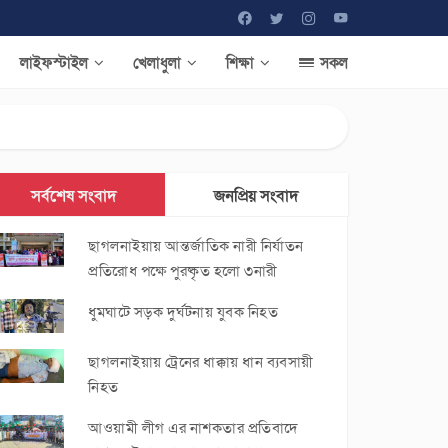
লাইফস্টাইল
খেলাধুলা
শিক্ষা
সকল
সর্বশেষ সংবাদ
জনপ্রিয় সংবাদ
ছাগলনাইয়ায় আন্তর্জাতিক নারী নির্যাতন
প্রতিরোধ পক্ষে পুরষ্কৃত হলো ৩নারী
ধুমঘাটে সড়ক দুর্ঘটনায় যুবক নিহত
ছাগলনাইয়ায় ট্রেনের ধাক্কায় ধান ব্যবসায়ী
নিহত
আওয়ামী লীগ এর নাশকতার প্রতিবাদে