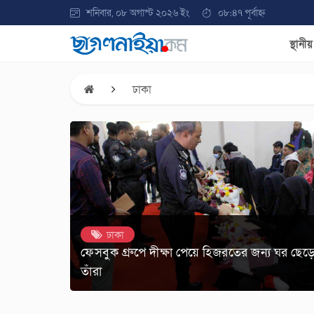
শনিবার, ০৮ অগাস্ট ২০২৬ ইং
০৮:৪৭ পূর্বাহ্ন
স্থানী
ঢাকা
ঢাকা
ফেসবুক গ্রুপে দীক্ষা পেয়ে হিজরতের জন্য ঘর ছেড়
তাঁরা