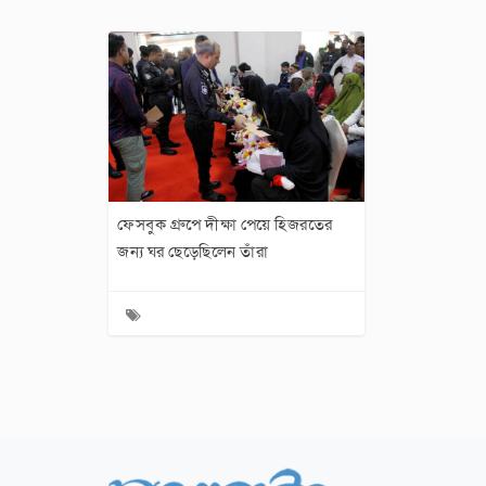
ফেসবুক গ্রুপে দীক্ষা পেয়ে হিজরতের
জন্য ঘর ছেড়েছিলেন তাঁরা